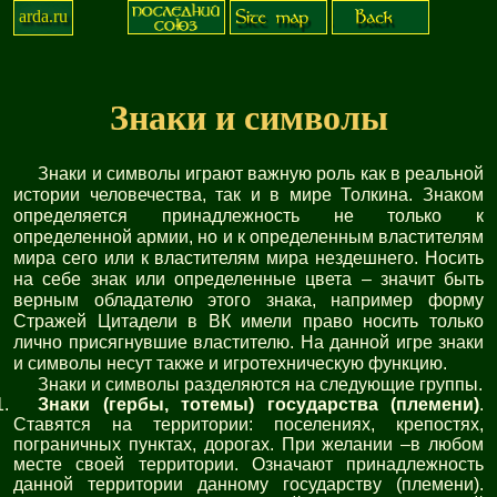
arda.ru
Знаки и символы
Знаки и символы играют важную роль как в реальной
истории человечества, так и в мире Толкина. Знаком
определяется принадлежность не только к
определенной армии, но и к определенным властителям
мира сего или к властителям мира нездешнего. Носить
на себе знак или определенные цвета – значит быть
верным обладателю этого знака, например форму
Стражей Цитадели в ВК имели право носить только
лично присягнувшие властителю. На данной игре знаки
и символы несут также и игротехническую функцию.
Знаки и символы разделяются на следующие группы.
Знаки (гербы, тотемы) государства (племени)
.
Ставятся на территории: поселениях, крепостях,
пограничных пунктах, дорогах. При желании –в любом
месте своей территории. Означают принадлежность
данной территории данному государству (племени).