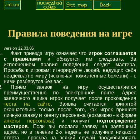
arda.ru
Правила поведения на игре
version 12.03.06
Факт приезда игру означает, что
игрок соглашается
с правилами
и обязуется им следовать. За
исполнением правил поведения следят мастера.
Просьба к игрокам: игнорируйте людей, ведущих себя
неадекватно миру (исключая пожизненные болезни) - с
ними разберутся без вас.
Прием заявок на игру осуществляется
преимущественно по электронной почте. Адрес
заявочного ящика игрок получает после прохождения
теста на сайте
. Заявка считается принятой
окончательно только после того, как игрок пришлет
личную заявку и квенту персонажа (возможно - в форме
анкеты персонажа
) и получит
подтверждение
мастеров
. Если вы послали заявку на заявочный
адрес, но в течение 2-х недель не получили никакого
ответа - просьба на всякий случай продублировать