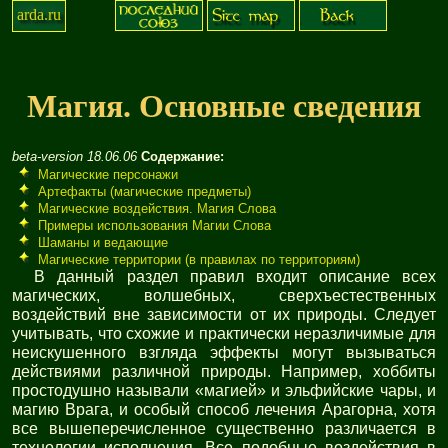
arda.ru
Магия. Основные сведения
beta-version 18.06.06
Содержание:
Магические персонажи
Артефакты (магические предметы)
Магические воздействия. Магия Слова
Примеры использования Магии Слова
Шаманы и ведающие
Магические территории (в правилах по территориям)
В данный раздел правил входит описание всех
магических, волшебных, сверхъестественных
воздействий вне зависимости от их природы. Следует
учитывать, что схожие и практически неразличимые для
неискушенного взгляда эффекты могут вызываться
действиями различной природы. Например, хоббиты
простодушно называли «магией» и эльфийские чары, и
магию Врага, и особый способ лечения Арагорна, хотя
все вышеперечисленное существенно различается в
технологии исполнения. Все подобные воздействия в