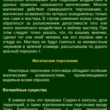
данных правилах называются магическими. Многие
магические действия совершаются персонажами, о
магических возможностях которых осведомлены только
они сами и мастера. В случае сомнения игроку следует
обратиться за разъяснением допустимости того или
иного магического воздействия к любому мастеру. При
этом следует точно указать, что, по вашему мнению,
сделал тот или иной человек, как его игровое имя и
откуда он. Мастера не будут гоняться за неизвестным
«мужиком в зеленой хламиде, рассыпавшим по дороге
красный порошок»
J
.
Магические персонажи
Некоторые персонажи этого мира обладают особыми
магическими возможностями, проявляющимися
видимым всеми образом.
Волшебные существа
В рамках игры это призраки, Саурон и назгулы, духи
территорий, а также игротехнические персонажи вроде
Тома Бомбадила. Призраки и духи территорий