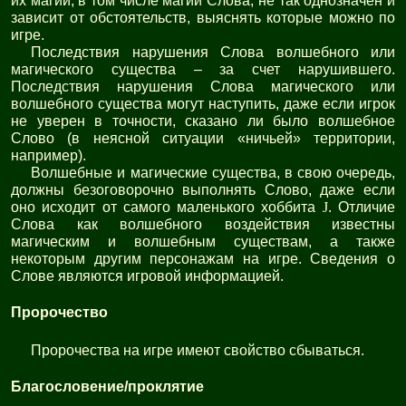
их магии, в том числе магии Слова, не так однозначен и
зависит от обстоятельств, выяснять которые можно по
игре.
Последствия нарушения Слова волшебного или
магического существа – за счет нарушившего.
Последствия нарушения Слова магического или
волшебного существа могут наступить, даже если игрок
не уверен в точности, сказано ли было волшебное
Слово (в неясной ситуации «ничьей» территории,
например).
Волшебные и магические существа, в свою очередь,
должны безоговорочно выполнять Слово, даже если
оно исходит от самого маленького хоббита
J
. Отличие
Слова как волшебного воздействия известны
магическим и волшебным существам, а также
некоторым другим персонажам на игре. Сведения о
Слове являются игровой информацией.
Пророчество
Пророчества на игре имеют свойство сбываться.
Благословение/проклятие