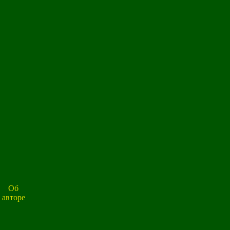
Об
авторе