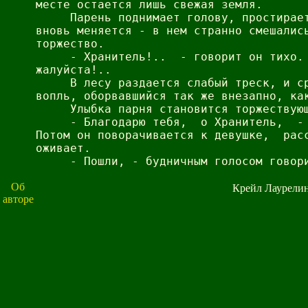
месте остается лишь свежая земля.

     Парень поднимает голову, простирает
вновь меняется - в нем странно смешались
торжество.

     - Хранитель!..  - говорит он тихо. 
жалуйста!..

     В лесу раздается слабый треск, и ср
вопль, оборвавшийся так же внезапно, как
     Улыбка парня становится торжествующ
     - Благодарю тебя,  о Хранитель,  - 
Потом он поворачивается к девушке,  расс
оживает.

Об
Крейл Лаурели
авторе