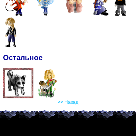
Остальное
<< Назад