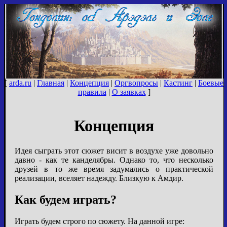
[
arda.ru
|
Главная
|
Концепция
|
Оргвопросы
|
Кастинг
|
Боевые
правила
|
О заявках
]
Концепция
Идея сыграть этот сюжет висит в воздухе уже довольно
давно - как те канделябры. Однако то, что несколько
друзей в то же время задумались о практической
реализации, вселяет надежду. Близкую к Амдир.
Как будем играть?
Играть будем строго по сюжету. На данной игре: