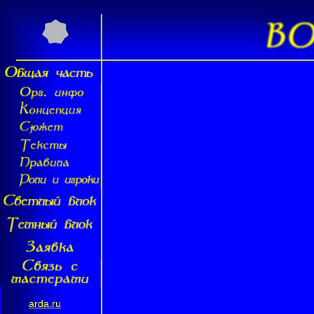
arda.ru